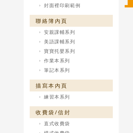
封面裡印刷範例
聯絡簿內頁
安親課輔系列
美語課輔系列
寶寶托嬰系列
作業本系列
筆記本系列
描寫本內頁
練習本系列
收費袋/信封
直式收費袋