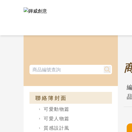
編
品
聯絡簿封面
可愛動物篇
可愛人物篇
質感設計風