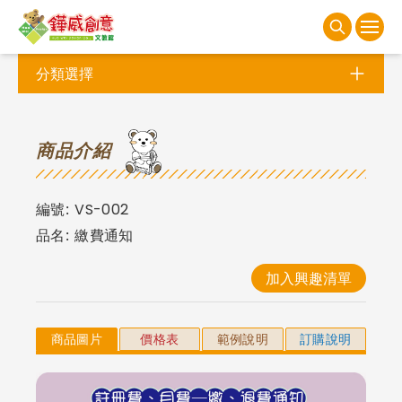
分類選擇
商
品介紹
編號:
VS-002
品名:
繳費通知
加入興趣清單
商品圖片
價格表
範例說明
訂購說明