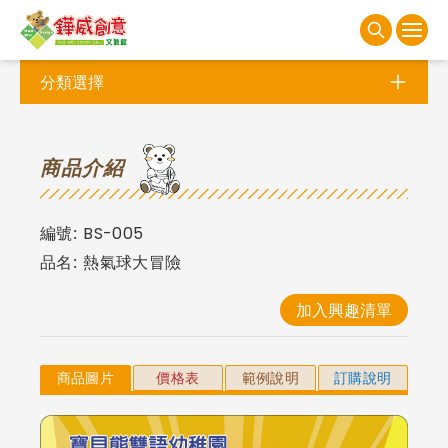
分類選擇
商
品介紹
編號:
BS-005
品名:
熱氣球大冒險
加入興趣清單
商品圖片
價格表
範例說明
訂購說明