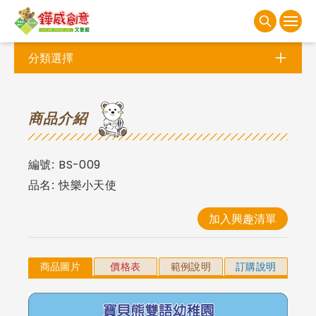
分類選擇
商
品介紹
編號:
BS-009
品名:
快樂小天使
加入興趣清單
商品圖片
價格表
範例說明
訂購說明