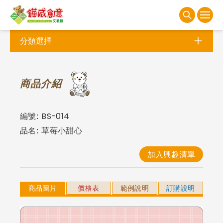
分類選擇
商
品介紹
編號:
BS-014
品名:
草莓小甜心
加入興趣清單
商品圖片
價格表
範例說明
訂購說明