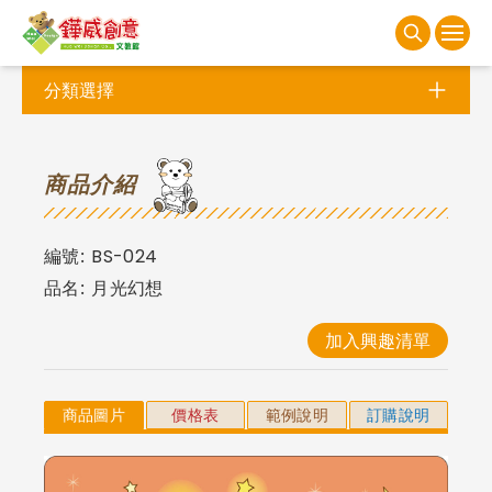
分類選擇
商
品介紹
編號:
BS-024
品名:
月光幻想
加入興趣清單
商品圖片
價格表
範例說明
訂購說明