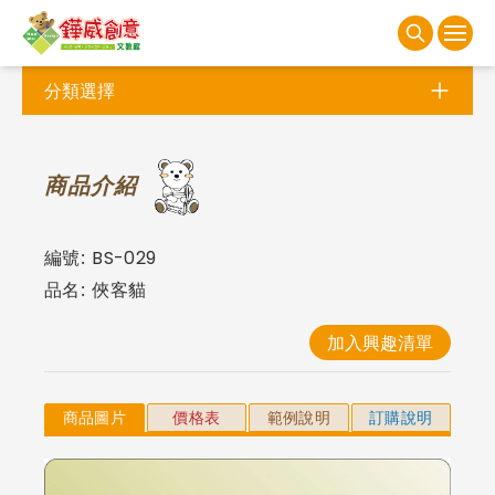
分類選擇
商
品介紹
編號:
BS-029
品名:
俠客貓
加入興趣清單
商品圖片
價格表
範例說明
訂購說明