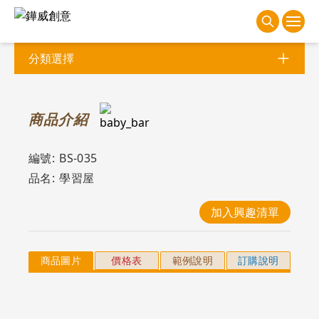
分類選擇
商
品介紹
編號:
BS-035
品名:
學習屋
加入興趣清單
商品圖片
價格表
範例說明
訂購說明