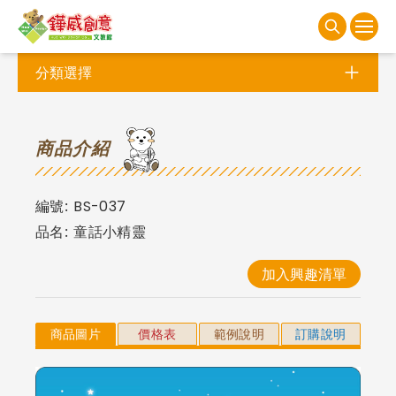
分類選擇
商
品介紹
編號:
BS-037
品名:
童話小精靈
加入興趣清單
商品圖片
價格表
範例說明
訂購說明