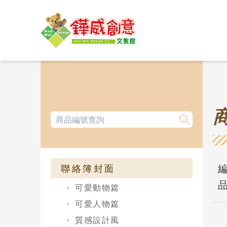
編
聯絡簿封面
品
可愛動物篇
可愛人物篇
質感設計風