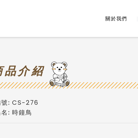
關於我們
商
品介紹
號:
CS-276
名:
時鐘鳥