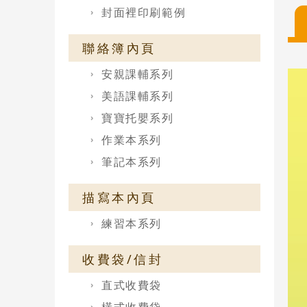
封面裡印刷範例
聯絡簿內頁
安親課輔系列
美語課輔系列
寶寶托嬰系列
作業本系列
筆記本系列
描寫本內頁
練習本系列
收費袋/信封
直式收費袋