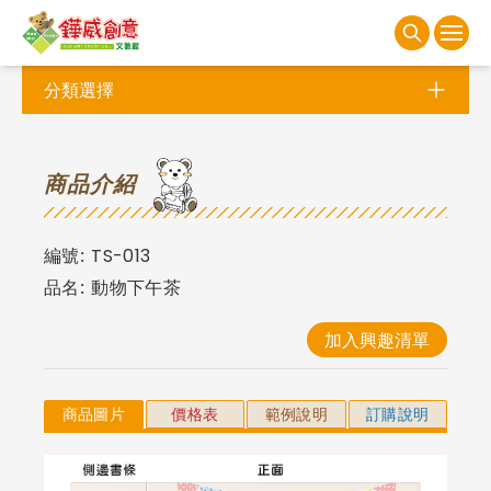
分類選擇
商
品介紹
編號:
TS-013
品名:
動物下午茶
加入興趣清單
商品圖片
價格表
範例說明
訂購說明