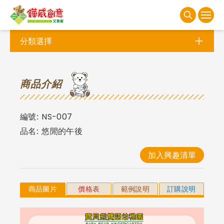
分類選擇
商
品介紹
編號:
NS-007
品名:
悠閒的午後
加入興趣清單
商品圖片
價格表
範例說明
訂購說明