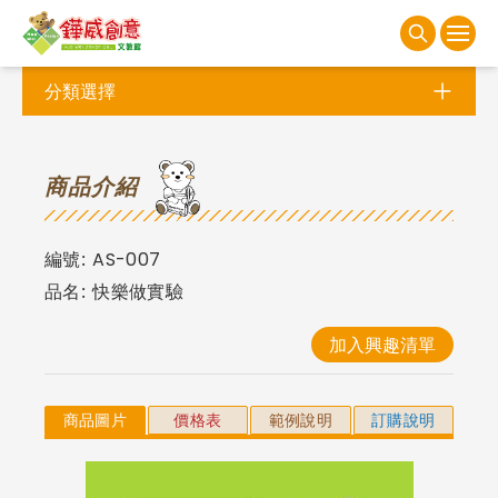
分類選擇
商
品介紹
編號:
AS-007
品名:
快樂做實驗
加入興趣清單
商品圖片
價格表
範例說明
訂購說明