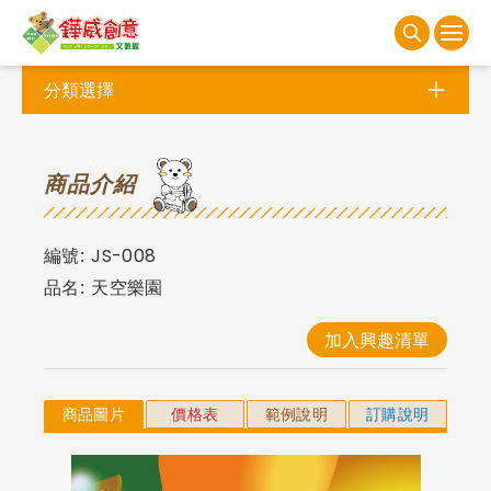
分類選擇
商
品介紹
編號:
JS-008
品名:
天空樂園
加入興趣清單
商品圖片
價格表
範例說明
訂購說明