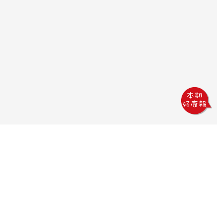
鏵威創意文教館
電話：04-2378-1569
傳真：04-2378-5965
信箱：uv.design@msa.hinet.net