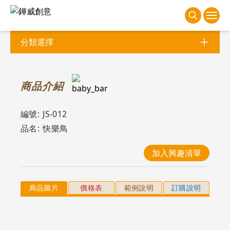
分類選擇
商
品介紹
編號:
JS-012
品名:
快樂鳥
加入興趣清單
商品圖片
價格表
範例說明
訂購說明