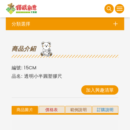
分類選擇
商
品介紹
編號:
15CM
品名:
透明小半圓塑膠尺
加入興趣清單
商品圖片
價格表
範例說明
訂購說明