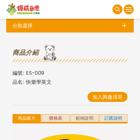
分類選擇
商
品介紹
編號:
ES-009
品名:
快樂學英文
加入興趣清單
商品圖片
價格表
範例說明
訂購說明