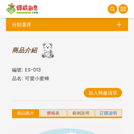
分類選擇
商
品介紹
編號:
ES-013
品名:
可愛小蜜蜂
加入興趣清單
商品圖片
價格表
範例說明
訂購說明