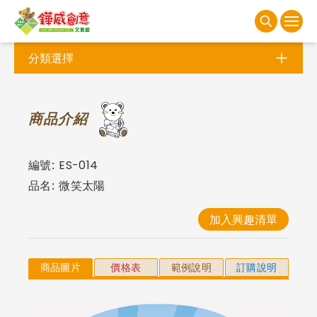
分類選擇
商
品介紹
編號:
ES-014
品名:
微笑太陽
加入興趣清單
商品圖片
價格表
範例說明
訂購說明