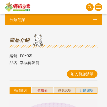
分類選擇
商
品介紹
編號:
ES-031
品名:
幸福傳聲筒
加入興趣清單
商品圖片
價格表
範例說明
訂購說明