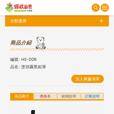
分類選擇
商
品介紹
編號:
HS-006
品名:
塗頭霧黑鉛筆
加入興趣清單
商品圖片
價格表
範例說明
訂購說明